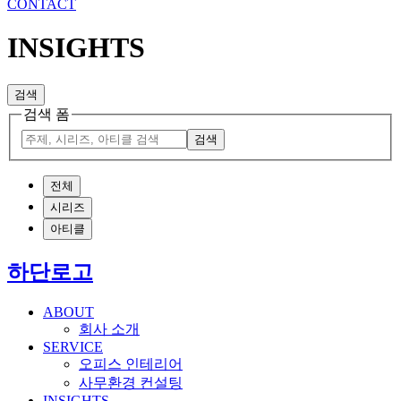
CONTACT
INSIGHTS
검색
검색 폼
검색
전체
시리즈
아티클
하단로고
ABOUT
회사 소개
SERVICE
오피스 인테리어
사무환경 컨설팅
INSIGHTS